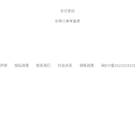
忘记密码
使用订单号登录
声明
隐私政策
联系我们
社会关系
销售政策
闽ICP备202101923