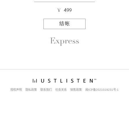
499
结帐
授权声明
隐私政策
联系我们
社会关系
销售政策
闽ICP备2021019231号-1