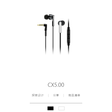
CX5.00
探索设计
分享
商品清单