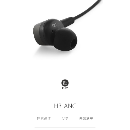
H3 ANC
探索设计
分享
商品清单