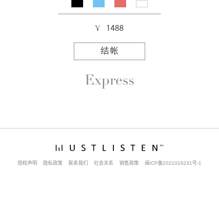
1488
结帐
授权声明
隐私政策
联系我们
社会关系
销售政策
闽ICP备2021019231号-1